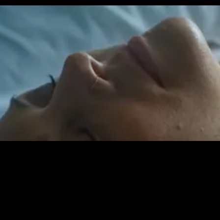
Om deze video te bekijken heb je meer cookies nodig.
Cookie Instellingen