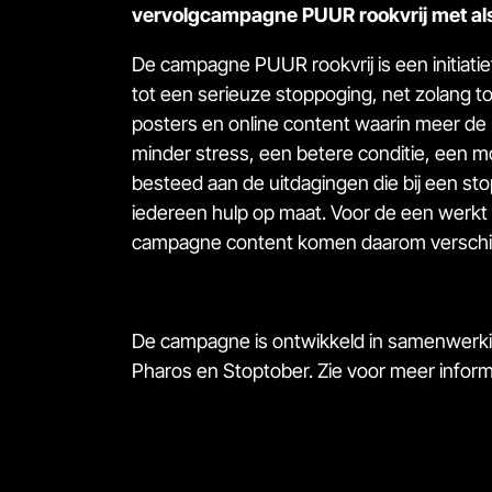
vervolgcampagne PUUR rookvrij met als
De campagne
PUUR rookvrij
is een initiat
tot een serieuze stoppoging, net zolang to
posters en
online content
waarin meer de n
minder stress, een betere conditie, een 
besteed aan de uitdagingen die bij een st
iedereen hulp op maat. Voor de een werkt de
campagne content komen daarom verschil
De campagne is ontwikkeld in samenwerki
Pharos en Stoptober. Zie voor meer infor