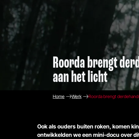
Roorda brengt der
aan het licht
Home
Werk
Roorda brengt derdehands 
Ook als ouders buiten roken, komen kin
ontwikkelden we een mini-docu over d