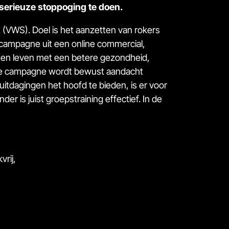
serieuze stoppoging te doen.
rt (VWS). Doel is het aanzetten van rokers
de campagne uit een
online commercial
,
. Een leven met een betere gezondheid,
n de campagne wordt bewust aandacht
itdagingen het hoofd te bieden, is er voor
r is juist groepstraining effectief. In de
rij,