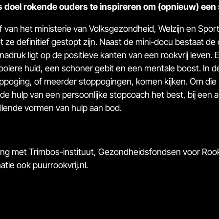
 doel rokende ouders te inspireren om (opnieuw) een 
ief van het ministerie van Volksgezondheid, Welzijn en Spo
t ze definitief gestopt zijn. Naast de mini-docu bestaat 
adruk ligt op de positieve kanten van een rookvrij leven
mooiere huid, een schoner gebit en een mentale boost. I
oppoging, of meerder stoppogingen, komen kijken. Om die u
 hulp van een persoonlijke stopcoach het best, bij een ande
lende vormen van hulp aan bod.
ng met Trimbos-instituut, Gezondheidsfondsen voor Rookv
matie ook
puurrookvrij.nl
.