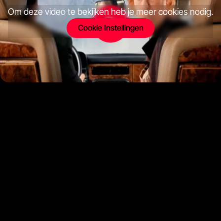
Om deze video te bekijken heb je meer cookies nodig.
Cookie Instellingen
Roorda werkt samen met
Tabula Rasa
. Je vindt ons op Gillis van
Ledenberchstraat 108 in Amsterdam.