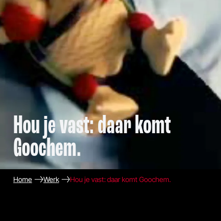
Hou je vast: daar komt
Goochem.
Home
Werk
Hou je vast: daar komt Goochem.