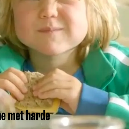
ne met harde