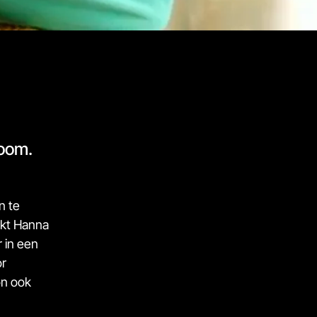
boom.
n te
lkt Hanna
 in een
or
on ook