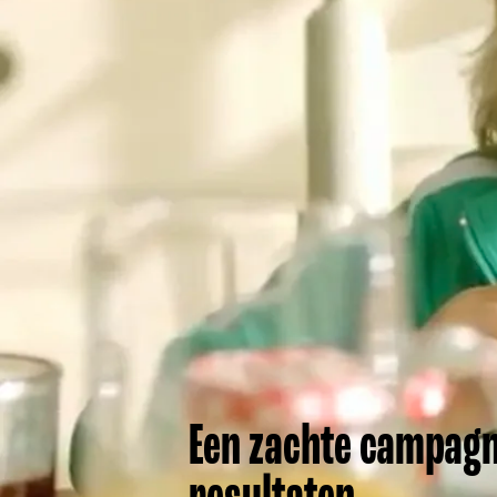
Een zachte campag