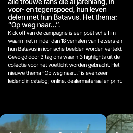
alle trouwe fans die al jarenlang, in
voor- en tegenspoed, hun leven
delen met hun Batavus. Het thema:
“Op weg naar…”.
Kick off van de campagne is een poëtische film
waarin niet minder dan 18 verhalen van fietsers en
hun Batavus in iconische beelden worden verteld.
Gevolgd door 3 tag ons waarin 3 highlights uit de
collectie voor het voetlicht worden gebracht. Het
nieuwe thema “Op weg naar…” is evenzeer
leidend in catalogi, online, dealermateriaal en print.