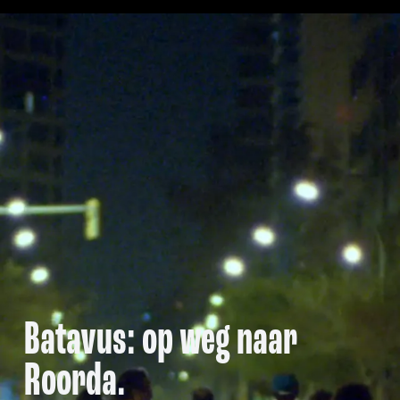
Batavus: op weg naar
Roorda.