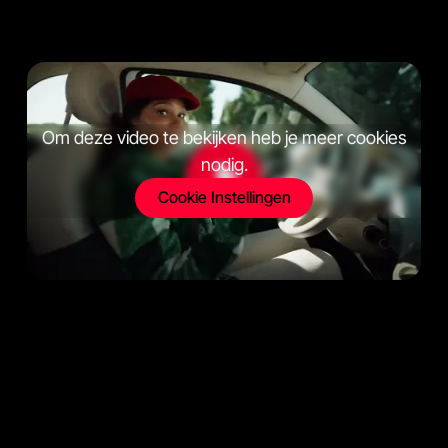
Om deze video te bekijken heb je meer cookies
nodig.
Cookie Instellingen
Mensen realiseren zich vaak niet dat dagelijkse
berichtjes zoals ‘Ben je al onderweg?’ voor
onveilige situaties kunnen zorgen voor hun
geliefden, vrienden of collega’s. In de campagne