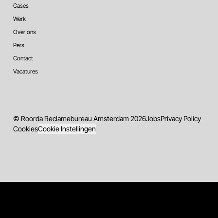
Cases
Werk
Over ons
Pers
Contact
Vacatures
© Roorda Reclamebureau Amsterdam 2026
Jobs
Privacy Policy
Cookies
Cookie Instellingen