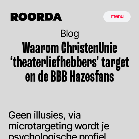
menu
Blog
Waarom ChristenUnie
‘theaterliefhebbers’ target
en de BBB Hazesfans
Geen illusies, via
microtargeting wordt je
psychologische profiel