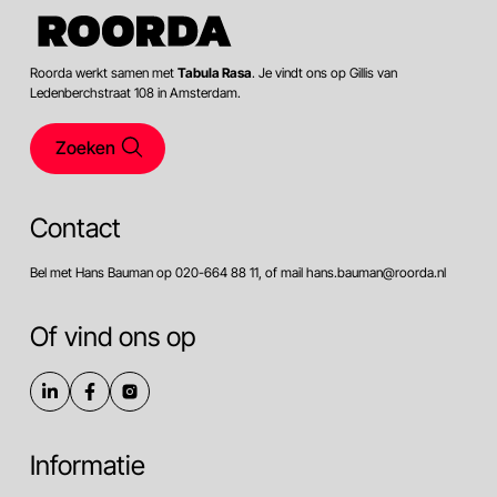
Roorda werkt samen met
Tabula Rasa
. Je vindt ons op Gillis van
Ledenberchstraat 108 in Amsterdam.
Zoeken
Contact
Bel met Hans Bauman op 020-664 88 11, of mail hans.bauman@roorda.nl
Of vind ons op
Informatie