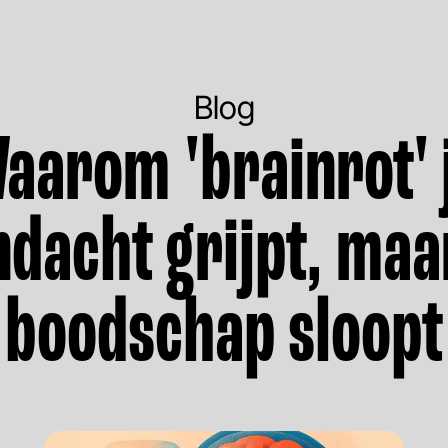
Blog
aarom 'brainrot' 
dacht grijpt, maa
boodschap sloopt