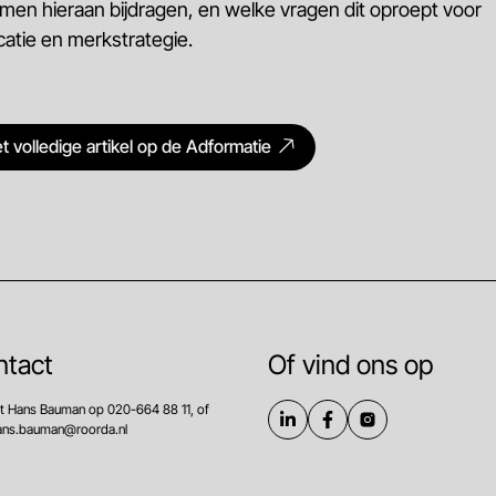
en hieraan bijdragen, en welke vragen dit oproept voor
tie en merkstrategie.
t volledige artikel op de Adformatie
ntact
Of vind ons op
t Hans Bauman op 020-664 88 11, of
hans.bauman@roorda.nl