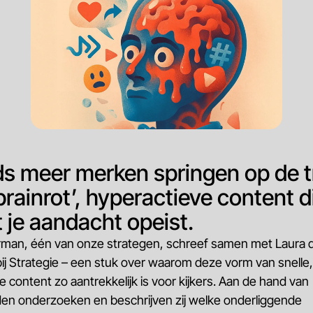
s meer merken springen op de 
brainrot’, hyperactieve content d
t je aandacht opeist.
rman, één van onze strategen, schreef samen met Laura 
 bij Strategie – een stuk over waarom deze vorm van snelle,
e content zo aantrekkelijk is voor kijkers. Aan de hand van
en onderzoeken en beschrijven zij welke onderliggende