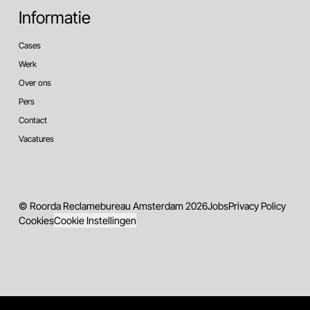
Informatie
Cases
Werk
Over ons
Pers
Contact
Vacatures
© Roorda Reclamebureau Amsterdam 2026
Jobs
Privacy Policy
Cookies
Cookie Instellingen