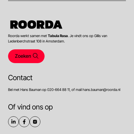
Roorda werkt samen met
Tabula Rasa
. Je vindt ons op Gillis van
Ledenberchstraat 108 in Amsterdam.
Zoeken
Contact
Bel met Hans Bauman op 020-664 88 11, of mail hans.bauman@roorda.nl
Of vind ons op