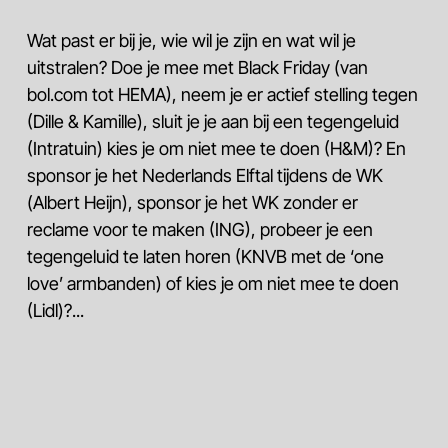
Wat past er bij je, wie wil je zijn en wat wil je
uitstralen? Doe je mee met Black Friday (van
bol.com
tot HEMA), neem je er actief stelling tegen
(Dille & Kamille), sluit je je aan bij een tegengeluid
(Intratuin) kies je om niet mee te doen (H&M)? En
sponsor je het Nederlands Elftal tijdens de WK
(Albert Heijn), sponsor je het WK zonder er
reclame voor te maken (ING), probeer je een
tegengeluid te laten horen (KNVB met de ‘one
love’ armbanden) of kies je om niet mee te doen
(Lidl)?...