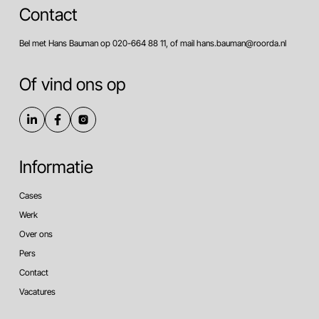
Contact
Bel met Hans Bauman op 020-664 88 11, of mail hans.bauman@roorda.nl
Of vind ons op
Informatie
Cases
Werk
Over ons
Pers
Contact
Vacatures