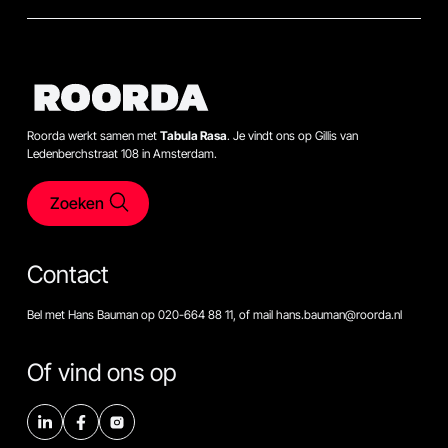
Roorda werkt samen met
Tabula Rasa
. Je vindt ons op Gillis van
Ledenberchstraat 108 in Amsterdam.
Zoeken
Contact
Bel met Hans Bauman op 020-664 88 11, of mail hans.bauman@roorda.nl
Of vind ons op