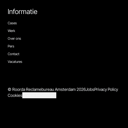
Informatie
Cases
Werk
Over ons
Pers
Contact
Vacatures
© Roorda Reclamebureau Amsterdam 2026
Jobs
Privacy Policy
Cookies
Cookie Instellingen