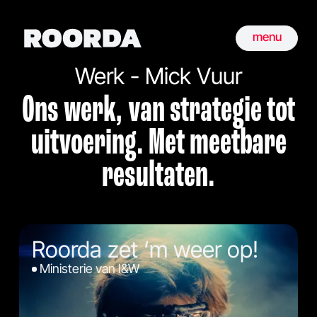
menu
Werk - Mick Vuur
Ons werk, van strategie tot
uitvoering. Met meetbare
resultaten.
Roorda zet ‘m weer op!
Ministerie van I&W