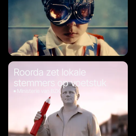
Roorda zet lokale
stemmers op voetstuk
Ministerie van BZK