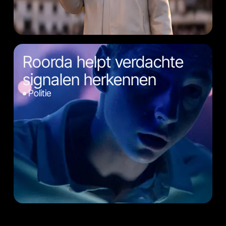
Roorda helpt verdachte
signalen herkennen
Politie