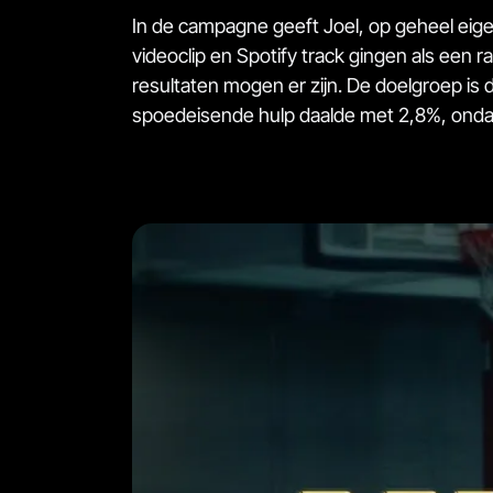
In de campagne geeft Joel, op geheel eige
videoclip en Spotify track gingen als een
resultaten mogen er zijn. De doelgroep is 
spoedeisende hulp daalde met 2,8%, ondan