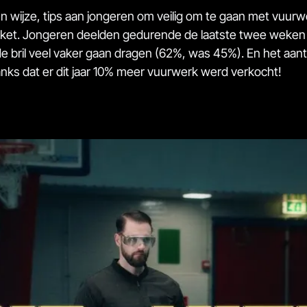
n wijze, tips aan jongeren om veilig om te gaan met vuurw
 raket. Jongeren deelden gedurende de laatste twee weken 
de bril veel vaker gaan dragen (62%, was 45%). En het aan
ks dat er dit jaar 10% meer vuurwerk werd verkocht!