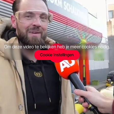
Om deze video te bekijken heb je meer cookies nodig.
Cookie Instellingen