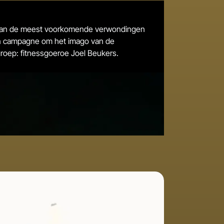
 één van de meest voorkomende verwondingen
een campagne om het imago van de
roep: fitnessgoeroe Joel Beukers.