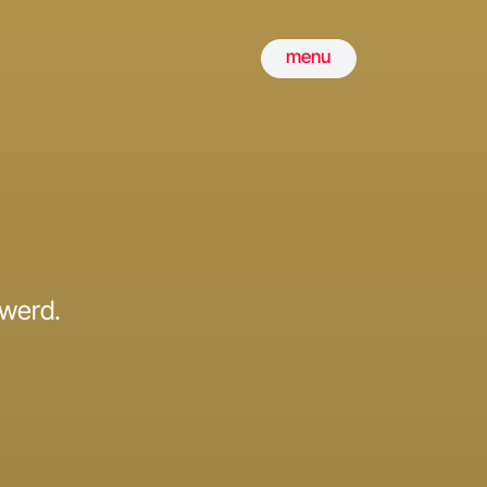
menu
 werd.