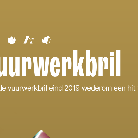
uurwerkbril
e vuurwerkbril eind 2019 wederom een hit