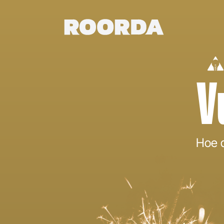
V
Hoe d