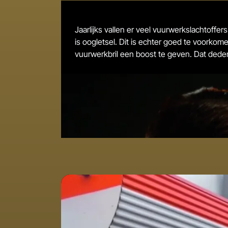
Jaarlijks vallen er veel vuurwerkslachtoff
is oogletsel. Dit is echter goed te voor
vuurwerkbril een boost te geven. Dat dede