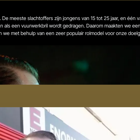
ers. De meeste slachtoffers zijn jongens van 15 tot 25 jaar, en
komen als een vuurwerkbril wordt gedragen. Daarom maakten we 
n we met behulp van een zeer populair rolmodel voor onze doelg