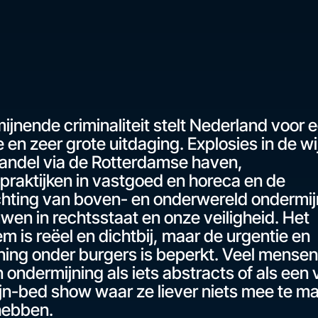
jnende criminaliteit stelt Nederland voor 
 en zeer grote uitdaging. Explosies in de wi
andel via de Rotterdamse haven,
praktijken in vastgoed en horeca en de
chting van boven- en onderwereld ondermij
wen in rechtsstaat en onze veiligheid. Het
m is reëel en dichtbij, maar de urgentie en
ning onder burgers is beperkt. Veel mensen
 ondermijning als iets abstracts of als een 
jn-bed show waar ze liever niets mee te m
hebben.