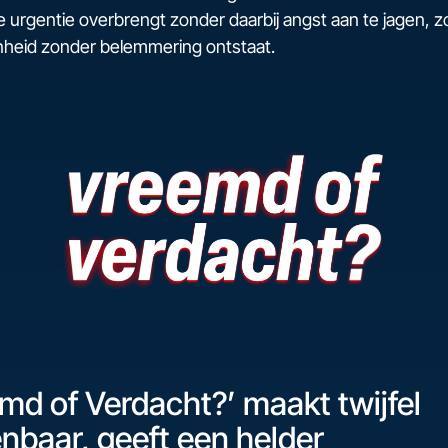
urgentie overbrengt zonder daarbij angst aan te jagen, z
heid zonder belemmering ontstaat.
md of Verdacht?’ maakt twijfel
nbaar, geeft een helder