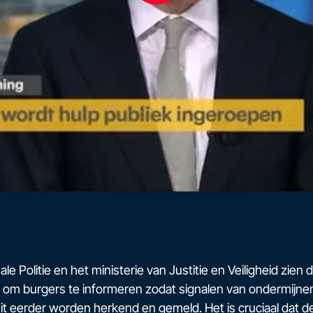
le Politie en het ministerie van Justitie en Veiligheid zien 
om burgers te informeren zodat signalen van ondermijn
teit eerder worden herkend en gemeld. Het is cruciaal dat d