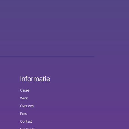
Informatie
Cases
Werk
Over ons
Pers
Contact