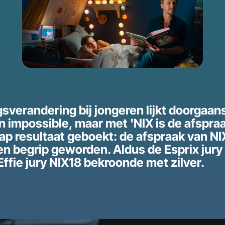
sverandering bij jongeren lijkt doorgaan
n impossible, maar met 'NIX is de afspraa
ap resultaat geboekt: de afspraak van NIX
en begrip geworden. Aldus de Esprix jury 
Effie jury NIX18 bekroonde met zilver.