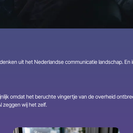
e denken uit het Nederlandse communicatie landschap. En 
ijnlijk omdat het beruchte vingertje van de overheid ontbr
l zeggen wij het zelf.