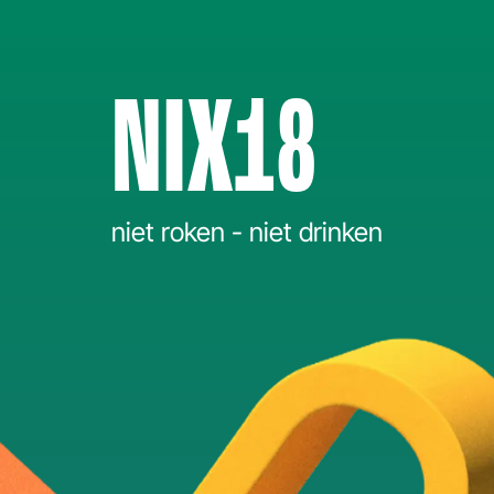
NIX18
niet roken - niet drinken