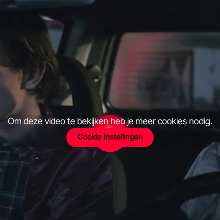
Om deze video te bekijken heb je meer cookies nodig.
Cookie Instellingen