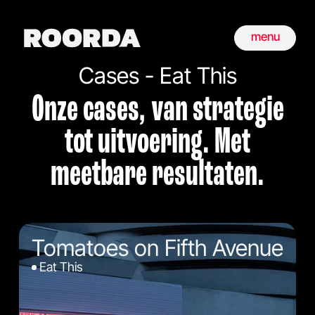
menu
Cases - Eat This
Onze cases, van strategie
tot uitvoering. Met
meetbare resultaten.
Tomatoes on Fifth Avenue
Eat This