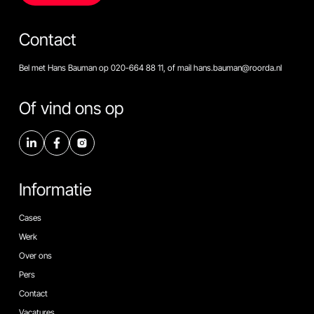
Contact
Bel met Hans Bauman op 020-664 88 11, of mail hans.bauman@roorda.nl
Of vind ons op
Informatie
Cases
Werk
Over ons
Pers
Contact
Vacatures