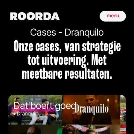
menu
Cases - Dranquilo
Onze cases, van strategie
tot uitvoering. Met
meetbare resultaten.
Dat boert goed
Dranquilo