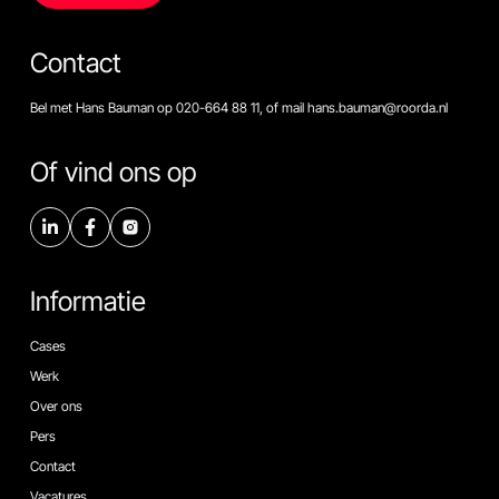
Contact
Bel met Hans Bauman op 020-664 88 11, of mail hans.bauman@roorda.nl
Of vind ons op
Informatie
Cases
Werk
Over ons
Pers
Contact
Vacatures