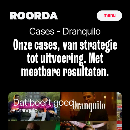
menu
Cases - Dranquilo
Onze cases, van strategie
tot uitvoering. Met
meetbare resultaten.
Dat boert goed
Dranquilo