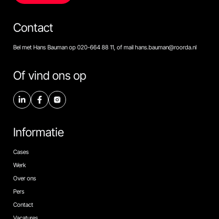
Contact
Bel met Hans Bauman op 020-664 88 11, of mail hans.bauman@roorda.nl
Of vind ons op
Informatie
Cases
Werk
Over ons
Pers
Contact
Vacatures