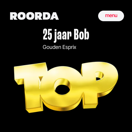
menu
25 jaar Bob
Gouden Esprix