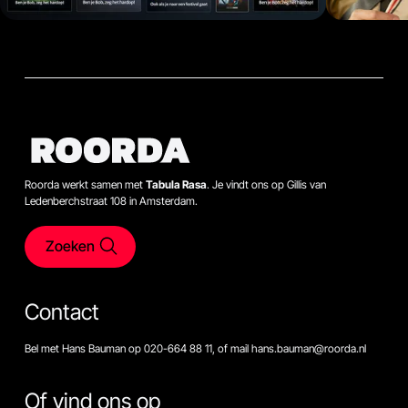
Roorda werkt samen met
Tabula Rasa
. Je vindt ons op Gillis van
Ledenberchstraat 108 in Amsterdam.
Zoeken
Contact
Bel met Hans Bauman op 020-664 88 11, of mail hans.bauman@roorda.nl
Of vind ons op