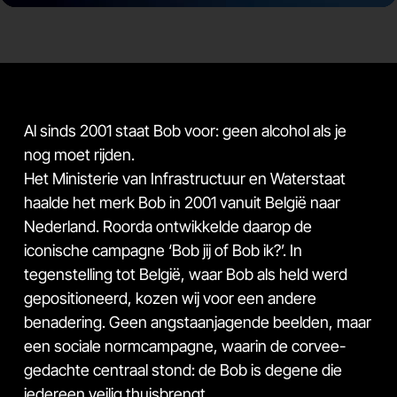
Al sinds 2001 staat Bob voor: geen alcohol als je
nog moet rijden.
Het Ministerie van Infrastructuur en Waterstaat
haalde het merk Bob in 2001 vanuit België naar
Nederland. Roorda ontwikkelde daarop de
iconische campagne ‘Bob jij of Bob ik?’. In
tegenstelling tot België, waar Bob als held werd
gepositioneerd, kozen wij voor een andere
benadering. Geen angstaanjagende beelden, maar
een sociale normcampagne, waarin de corvee-
gedachte centraal stond: de Bob is degene die
iedereen veilig thuisbrengt.