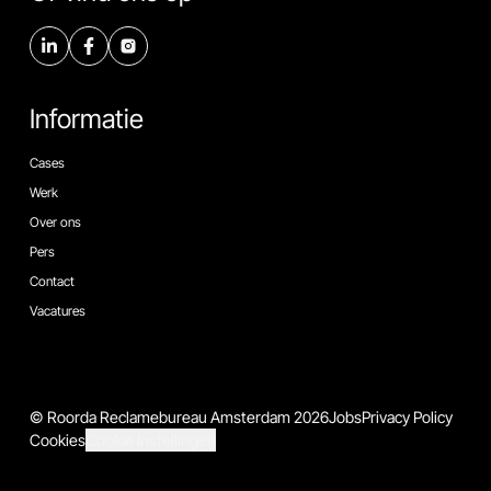
Informatie
Cases
Werk
Over ons
Pers
Contact
Vacatures
© Roorda Reclamebureau Amsterdam 2026
Jobs
Privacy Policy
Cookies
Cookie Instellingen