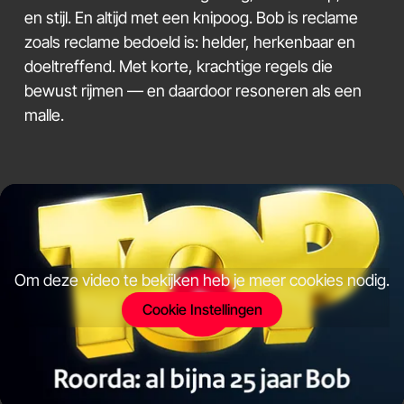
en stijl. En altijd met een knipoog. Bob is reclame
zoals reclame bedoeld is: helder, herkenbaar en
doeltreffend. Met korte, krachtige regels die
bewust rijmen — en daardoor resoneren als een
malle.
Om deze video te bekijken heb je meer cookies nodig.
Cookie Instellingen