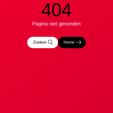
404
Pagina niet gevonden
Zoeken
Home