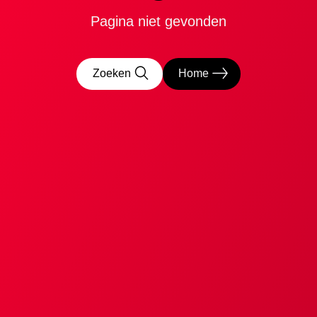
Pagina niet gevonden
Zoeken
Home